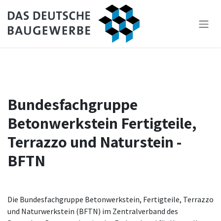
Zum Inhalt springen
Bundesfachgruppe
Betonwerkstein Fertigteile,
Terrazzo und Naturstein -
BFTN
Die Bundesfachgruppe Betonwerkstein, Fertigteile, Terrazzo
und Naturwerkstein (BFTN) im Zentralverband des